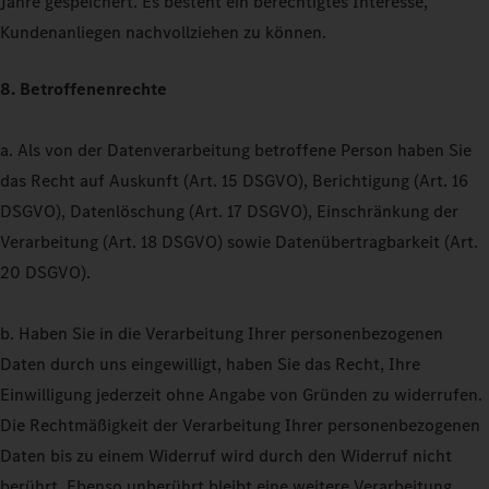
Jahre gespeichert. Es besteht ein berechtigtes Interesse,
Kundenanliegen nachvollziehen zu können.
8. Betroffenenrechte
a. Als von der Datenverarbeitung betroffene Person haben Sie
das Recht auf Auskunft (Art. 15 DSGVO), Berichtigung (Art. 16
DSGVO), Datenlöschung (Art. 17 DSGVO), Einschränkung der
Verarbeitung (Art. 18 DSGVO) sowie Datenübertragbarkeit (Art.
20 DSGVO).
b. Haben Sie in die Verarbeitung Ihrer personenbezogenen
Daten durch uns eingewilligt, haben Sie das Recht, Ihre
Einwilligung jederzeit ohne Angabe von Gründen zu widerrufen.
Die Rechtmäßigkeit der Verarbeitung Ihrer personenbezogenen
Daten bis zu einem Widerruf wird durch den Widerruf nicht
berührt. Ebenso unberührt bleibt eine weitere Verarbeitung