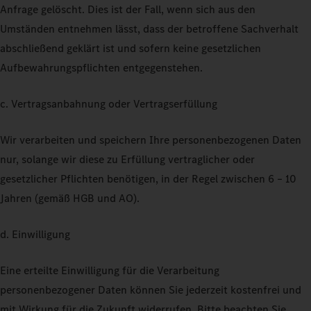
Anfrage gelöscht. Dies ist der Fall, wenn sich aus den
Umständen entnehmen lässt, dass der betroffene Sachverhalt
abschließend geklärt ist und sofern keine gesetzlichen
Aufbewahrungspflichten entgegenstehen.
c. Vertragsanbahnung oder Vertragserfüllung
Wir verarbeiten und speichern Ihre personenbezogenen Daten
nur, solange wir diese zu Erfüllung vertraglicher oder
gesetzlicher Pflichten benötigen, in der Regel zwischen 6 – 10
Jahren (gemäß HGB und AO).
d. Einwilligung
Eine erteilte Einwilligung für die Verarbeitung
personenbezogener Daten können Sie jederzeit kostenfrei und
mit Wirkung für die Zukunft widerrufen. Bitte beachten Sie,