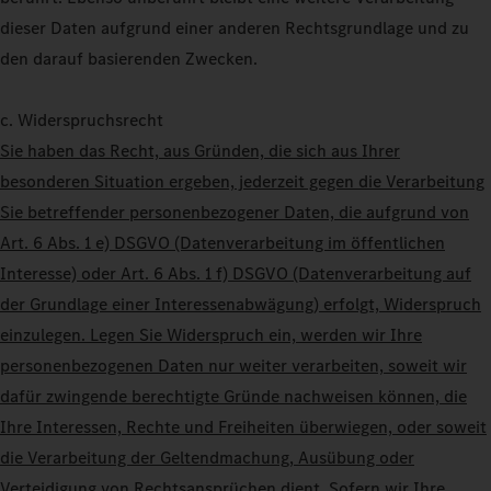
dieser Daten aufgrund einer anderen Rechtsgrundlage und zu
den darauf basierenden Zwecken.
c. Widerspruchsrecht
Sie haben das Recht, aus Gründen, die sich aus Ihrer
besonderen Situation ergeben, jederzeit gegen die Verarbeitung
Sie betreffender personenbezogener Daten, die aufgrund von
Art. 6 Abs. 1 e) DSGVO (Datenverarbeitung im öffentlichen
Interesse) oder Art. 6 Abs. 1 f) DSGVO (Datenverarbeitung auf
der Grundlage einer Interessenabwägung) erfolgt, Widerspruch
einzulegen. Legen Sie Widerspruch ein, werden wir Ihre
personenbezogenen Daten nur weiter verarbeiten, soweit wir
dafür zwingende berechtigte Gründe nachweisen können, die
Ihre Interessen, Rechte und Freiheiten überwiegen, oder soweit
die Verarbeitung der Geltendmachung, Ausübung oder
Verteidigung von Rechtsansprüchen dient. Sofern wir Ihre